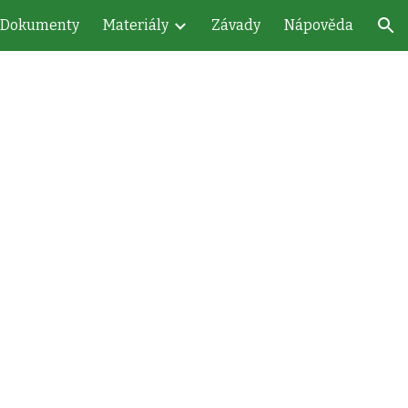
Dokumenty
Materiály
Závady
Nápověda
ion